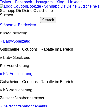
Direkt
Twitter
Facebook
Instagram
Xing
LinkedIn
zum
Inhalt
Schnapp Dir Deine Gutscheine !
Suchen
Search
Stöbern & Entdecken
Baby-Spielzeug
» Baby-Spielzeug
Gutscheine | Coupons | Rabatte im Bereich
» Baby-Spielzeug
Kfz-Versicherung
» Kfz-Versicherung
Gutscheine | Coupons | Rabatte im Bereich
» Kfz-Versicherung
Zeitschriftenabonnements
» Zeitschriftenabonnements