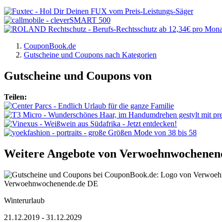
CouponBook.de
Gutscheine und Coupons nach Kategorien
Gutscheine und Coupons von
Teilen:
Weitere Angebote von
Verwoehnwochenen
Verwoehnwochenende.de DE
Winterurlaub
21.12.2019 - 31.12.2029