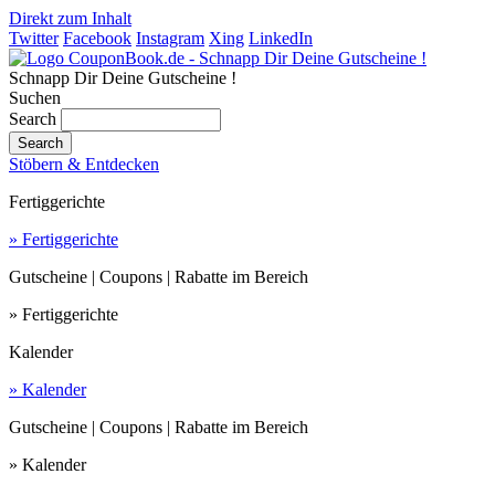
Direkt zum Inhalt
Twitter
Facebook
Instagram
Xing
LinkedIn
Schnapp Dir Deine Gutscheine !
Suchen
Search
Stöbern & Entdecken
Fertiggerichte
» Fertiggerichte
Gutscheine | Coupons | Rabatte im Bereich
» Fertiggerichte
Kalender
» Kalender
Gutscheine | Coupons | Rabatte im Bereich
» Kalender