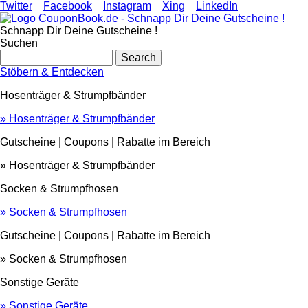
Direkt
Twitter
Facebook
Instagram
Xing
LinkedIn
zum
Inhalt
Schnapp Dir Deine Gutscheine !
Suchen
Search
Stöbern & Entdecken
Hosenträger & Strumpfbänder
» Hosenträger & Strumpfbänder
Gutscheine | Coupons | Rabatte im Bereich
» Hosenträger & Strumpfbänder
Socken & Strumpfhosen
» Socken & Strumpfhosen
Gutscheine | Coupons | Rabatte im Bereich
» Socken & Strumpfhosen
Sonstige Geräte
» Sonstige Geräte