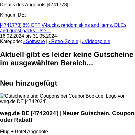
Details des Angebots [4741773]
Kinguin DE:
[4741773] 8% OFF V-bucks, random skins and items, DLCs
and quest packs. Use…
16.02.2024
bis 31.05.2024
Kategorie:
› Software
|
› Retro-Spiele
|
› Videospiele
Aktuell gibt es leider keine Gutscheine
im ausgewählten Bereich...
Neu hinzugefügt
weg.de DE
[4742024] | Neuer Gutschein, Coupon
oder Rabatt
Flug + Hotel Angebote