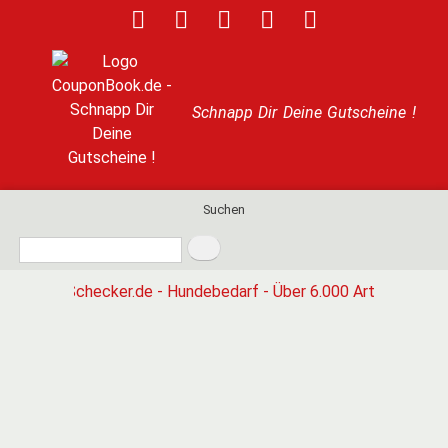
Direkt
zum
Inhalt
Schnapp Dir Deine Gutscheine !
Suchen
Search